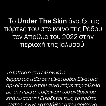
Το
Under The Skin
άνοιξε τις
πόρτες του στο κοινό της Ρόδου
τον Απρίλιο του 2022 στην
περιοχή της Ιαλυσού.
Το tattoo ή στα ελληνικά η
δερματοστιξία δεν είναι μόδα! Είναι μια
αρχαία τέχνη που συναντάμε παράλληλα
με την πρώτη εμφάνιση του ανθρώπου
επάνω στη γη! Εικάζεται πως το πρώτο
''tattoo'' έγινε καταλάθος από κάρβουνο