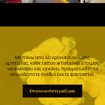
Με πάνω από 40 χρόνια συνολικής
εμπειρίας, κάθε tattoo artist είναι έτοιμος
να αναλάβει και να κάνει πραγματικότητα
οποιοδήποτε σχέδιο έχετε φανταστεί.
Επικοινωνήστε μαζί μας