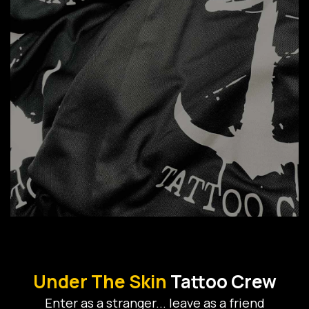
Under The Skin
Tattoo Crew
Εnter as a stranger... leave as a friend