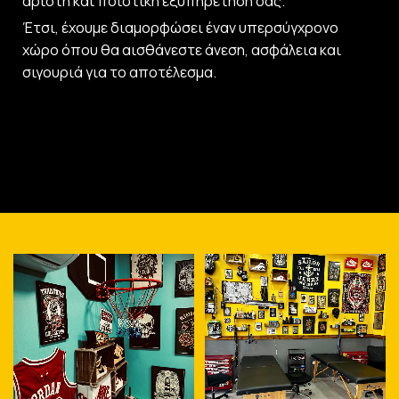
άριστη και ποιοτική εξυπηρέτησή σας.
Έτσι, έχουμε διαμορφώσει έναν υπερσύγχρονο
χώρο όπου θα αισθάνεστε άνεση, ασφάλεια και
σιγουριά για το αποτέλεσμα.