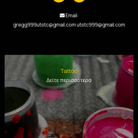
Email:

gregg999utstc@gmail.com
utstc999@gmail.com
Tattoo
Δείτε περισσότερα