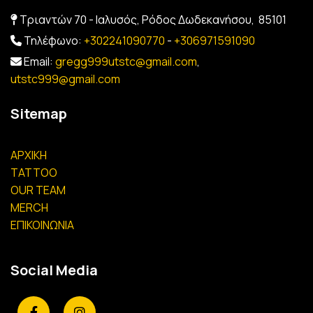
Τριαντών 70 - Ιαλυσός, Ρόδος Δωδεκανήσου,
85101

Τηλέφωνο
:
+302241090770
-
+306971591090

Em
ail:
gregg999utstc@gmail.com
,

utstc999@gmail.com
Sitemap
ΑΡΧΙΚΗ
TATTOO
OUR TEAM
MERCH
ΕΠΙΚΟΙΝΩΝΙΑ
Social Media