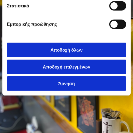
Στατιστικά
Εμπορικής προώθησης
Αποδοχή όλων
Αποδοχή επιλεγμένων
Άρνηση