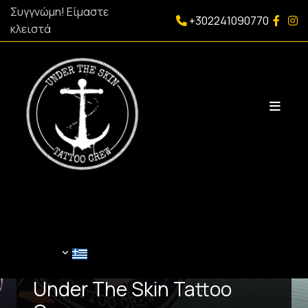
Συγγνώμη! Είμαστε
+302241090770



κλειστά
Under The Skin Tattoo